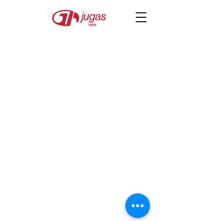
JUGAS
secretariat@jugas.org.sg